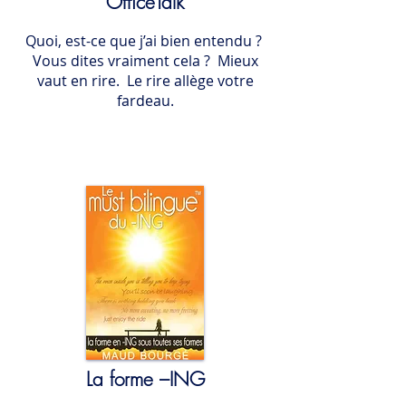
OfficeTalk
Quoi, est-ce que j’ai bien entendu ?
Vous dites vraiment cela ? Mieux
vaut en rire. Le rire allège votre
fardeau.
La forme –ING