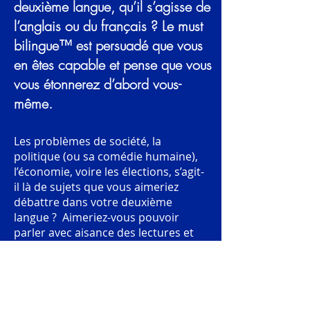
deuxième langue, qu’il s’agisse de
l’anglais ou du français ? Le must
bilingue™ est persuadé que vous
en êtes capable et pense que vous
vous étonnerez d’abord vous-
même.
Les problèmes de société, la
politique (ou sa comédie humaine),
l’économie, voire les élections, s’agit-
il là de sujets que vous aimeriez
débattre dans votre deuxième
langue ? Aimeriez-vous pouvoir
parler avec aisance des lectures et
des pièces de théâtre que vous avez
appréciées ?
Etudiez-vous la finance ou le droit
des affaires ou travaillez-vous dans